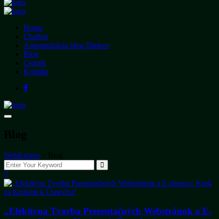
Home
Chatbot
Automatizácia blog článkov
Blog
Cenník
Kontakt
Blog
WebExpres
>
Blog
„Efektívna Tvorba Prezentačných Webstránok a E-