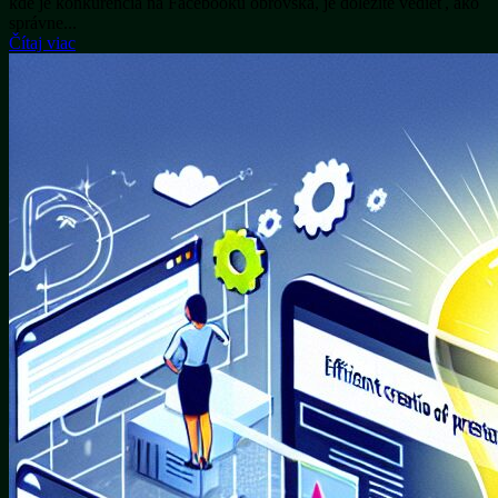
kde je konkurencia na Facebooku obrovská, je dôležité vedieť, ako
správne...
Čítaj viac